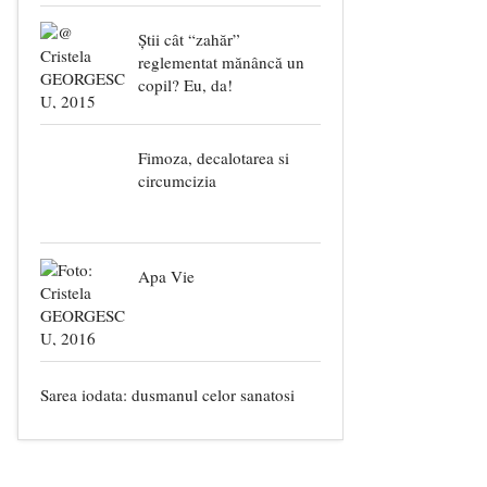
Știi cât “zahăr”
reglementat mănâncă un
copil? Eu, da!
Fimoza, decalotarea si
circumcizia
Apa Vie
Sarea iodata: dusmanul celor sanatosi