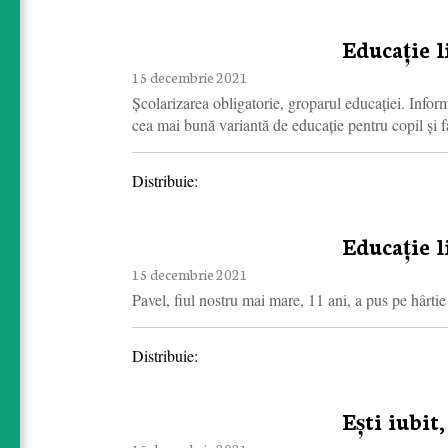
Educație l
15 decembrie 2021
Școlarizarea obligatorie, groparul educației. Inform
cea mai bună variantă de educație pentru copil și f
Distribuie:
Educație l
15 decembrie 2021
Pavel, fiul nostru mai mare, 11 ani, a pus pe hârtie
Distribuie:
Ești iubit