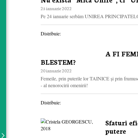
25 ianuarie 2022
Pe 24 ianuarie serbăm UNIREA PRINCIPAT
Distribuie:
A FI FE
BLESTEM?
20 ianuarie 2022
Femeile, prin puterile lor TAINICE și prin frumus
- al nenorocirii omenirii!
Distribuie:
Sfaturi ef
putere