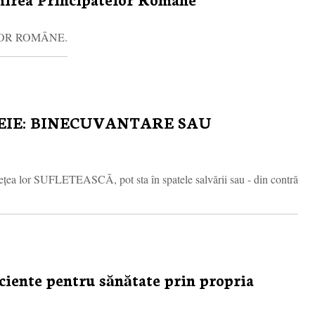
ELOR ROMÂNE.
MEIE: BINECUVANTARE SAU
ețea lor SUFLETEASCĂ, pot sta în spatele salvării sau - din contră
iciente pentru sănătate prin propria