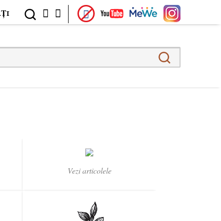
ȚI
Vezi articolele