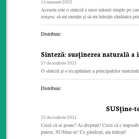
15 ianuarie 2022
Aceasta este o sinteză a unor măsuri simple pe care 
reușesc să-mi mențin și să-mi întrețin sănătatea pri
Distribuie:
Sinteză: susținerea naturală a 
27 decembrie 2021
O sinteză și o recapitulare a principalelor material
Distribuie:
SUSține-te
22 decembrie 2021
Crezi că se poate? Ai dreptate! Crezi că e imposibil
putere, SUStine-te! Ce gândești, aia trăiești!