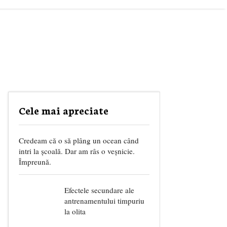
Cele mai apreciate
Credeam că o să plâng un ocean când
intri la școală. Dar am râs o veșnicie.
Împreună.
Efectele secundare ale
antrenamentului timpuriu
la olita