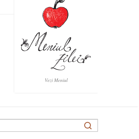
Vezi Meniul