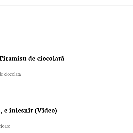
Tiramisu de ciocolată
e ciocolata
, e înlesnit (Video)
rioare